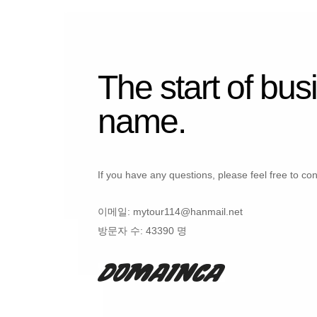
The start of bus
name.
If you have any questions, please feel free to con
이메일:
mytour114@hanmail.net
방문자 수:
43390 명